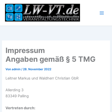
Zum
Inhalt
springen
Impressum
Angaben gemäß § 5 TMG
Von
admin
/
28. November 2022
Leitner Markus und Waldherr Christian GbR
Allerding 3
83349 Palling
Vertreten durch: