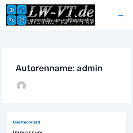
Zum
Inhalt
springen
Autorenname: admin
Uncategorized
Impressum